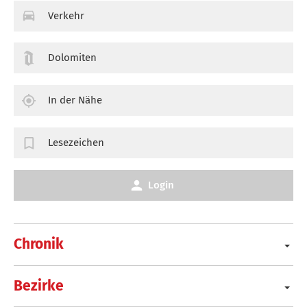
Verkehr
Dolomiten
In der Nähe
Lesezeichen
Login
Chronik
Bezirke