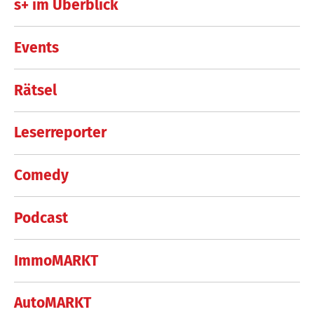
s+ im Überblick
Events
Rätsel
Leserreporter
Comedy
Podcast
ImmoMARKT
AutoMARKT