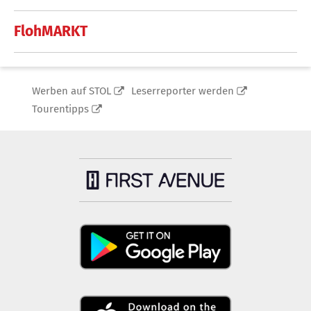
FlohMARKT
Werben auf STOL
Leserreporter werden
Tourentipps