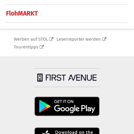
FlohMARKT
Werben auf STOL
Leserreporter werden
Tourentipps