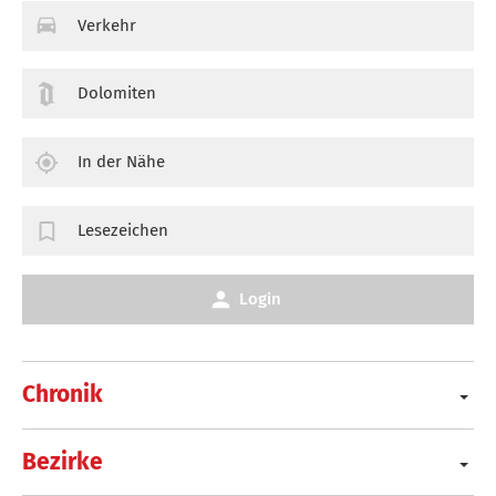
Verkehr
Dolomiten
In der Nähe
Lesezeichen
Login
Chronik
Bezirke