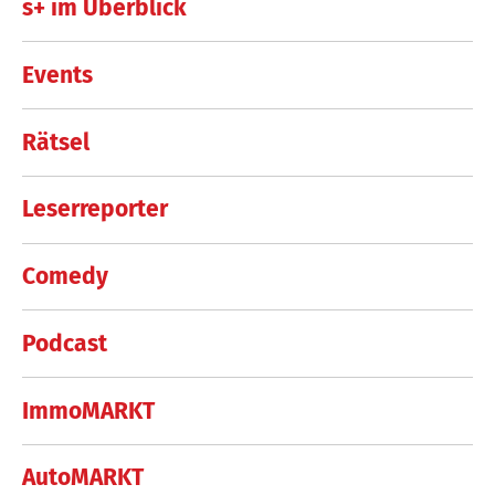
s+ im Überblick
Events
Rätsel
Leserreporter
Comedy
Podcast
ImmoMARKT
AutoMARKT