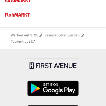
AutoMARKT
FlohMARKT
Werben auf STOL
Leserreporter werden
Tourentipps