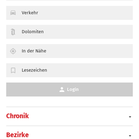
Verkehr
Dolomiten
In der Nähe
Lesezeichen
Login
Chronik
Bezirke