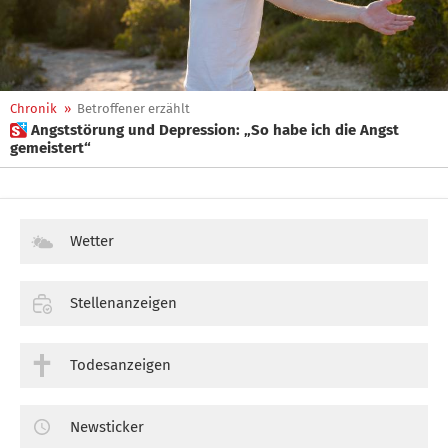
Chronik
»
Betroffener erzählt
 Angststörung und Depression: „So habe ich die Angst
gemeistert“
Wetter
Stellenanzeigen
Todesanzeigen
Newsticker