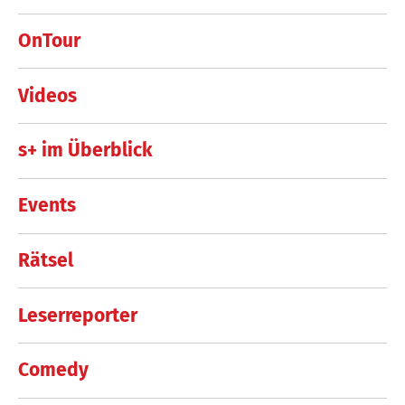
OnTour
Videos
s+ im Überblick
Events
Rätsel
Leserreporter
Comedy