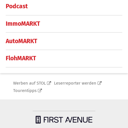
Podcast
ImmoMARKT
AutoMARKT
FlohMARKT
Werben auf STOL
Leserreporter werden
Tourentipps