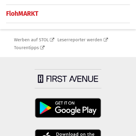
FlohMARKT
Werben auf STOL
Leserreporter werden
Tourentipps