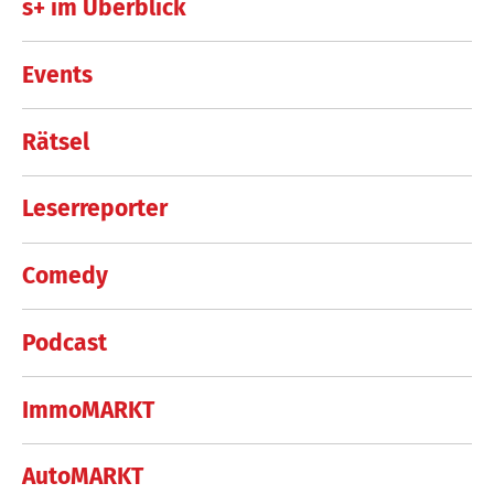
s+ im Überblick
Events
Rätsel
Leserreporter
Comedy
Podcast
ImmoMARKT
AutoMARKT