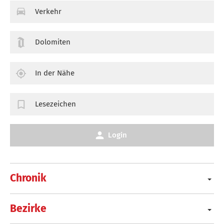
Verkehr
Dolomiten
In der Nähe
Lesezeichen
Login
Chronik
Bezirke