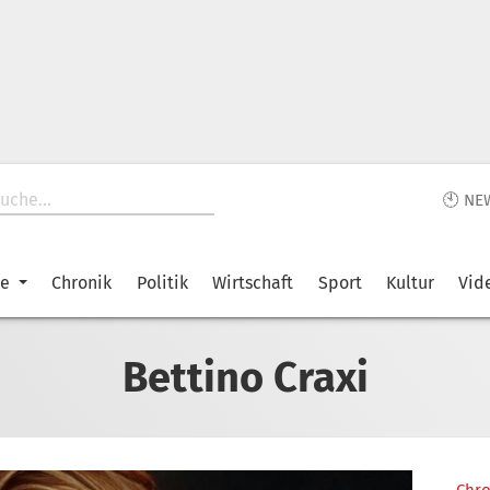
🕙 NE
ke
Chronik
Politik
Wirtschaft
Sport
Kultur
Vid
Bettino Craxi