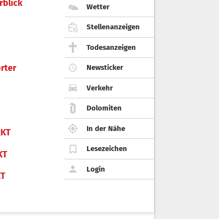
rblick
Wetter
Stellenanzeigen
Todesanzeigen
rter
Newsticker
Verkehr
Dolomiten
In der Nähe
KT
Lesezeichen
KT
Login
KT