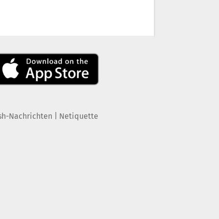
|
sh-Nachrichten
Netiquette