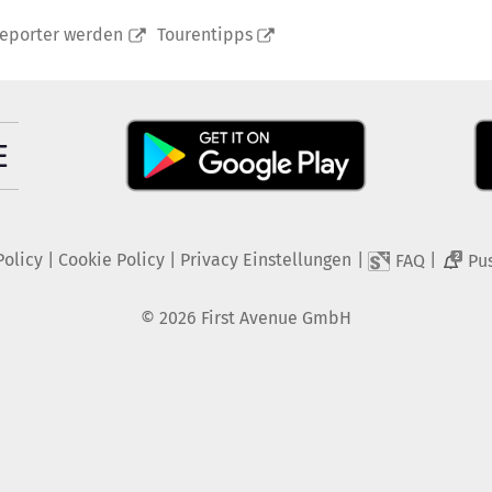
reporter werden
Tourentipps
Policy
|
Cookie Policy
|
Privacy Einstellungen
|
|
FAQ
Pu
2
©
2026
First Avenue GmbH