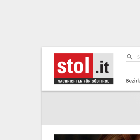
Bezir