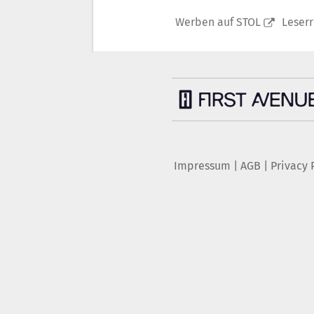
Werben auf STOL
Leser
Impressum
|
AGB
|
Privacy 