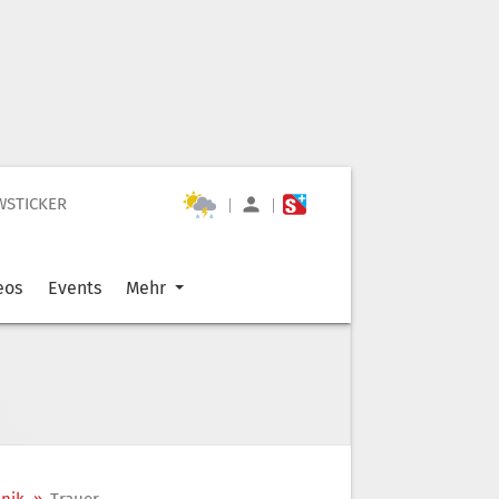
WSTICKER
|
|
eos
Events
Mehr