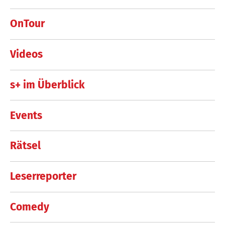
OnTour
Videos
s+ im Überblick
Events
Rätsel
Leserreporter
Comedy