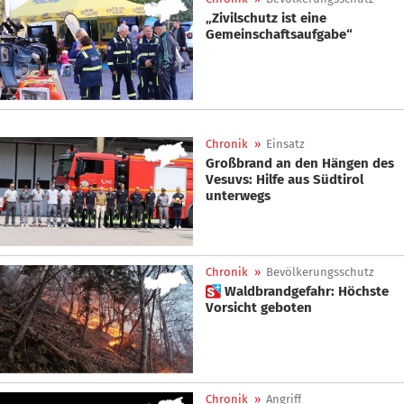
„Zivilschutz ist eine
Gemeinschaftsaufgabe“
Chronik
»
Einsatz
Großbrand an den Hängen des
Vesuvs: Hilfe aus Südtirol
unterwegs
Chronik
»
Bevölkerungsschutz
 Waldbrandgefahr: Höchste
Vorsicht geboten
Chronik
»
Angriff