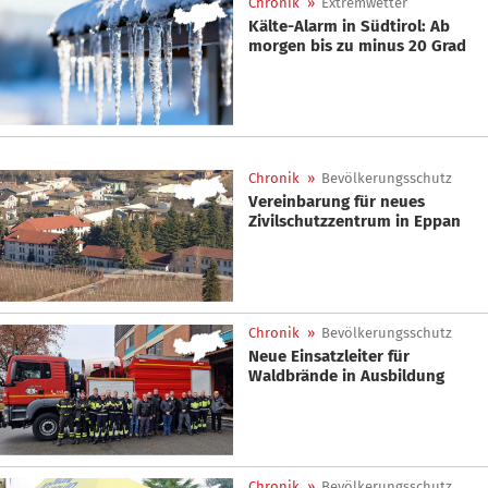
Chronik
»
Extremwetter
Kälte-Alarm in Südtirol: Ab
morgen bis zu minus 20 Grad
Chronik
»
Bevölkerungsschutz
Vereinbarung für neues
Zivilschutzzentrum in Eppan
Chronik
»
Bevölkerungsschutz
Neue Einsatzleiter für
Waldbrände in Ausbildung
Chronik
»
Bevölkerungsschutz