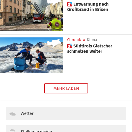
 Entwarnung nach
Großbrand in Brixen
Chronik
»
Klima
 Südtirols Gletscher
schmelzen weiter
MEHR LADEN
Wetter
Stellenanzeigen