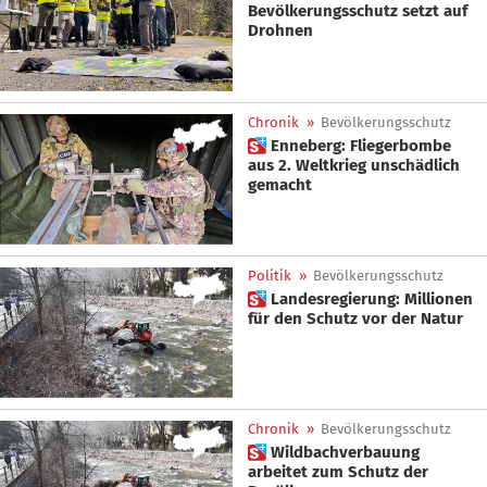
Bevölkerungsschutz setzt auf
Drohnen
Chronik
»
Bevölkerungsschutz
 Enneberg: Fliegerbombe
aus 2. Weltkrieg unschädlich
gemacht
Politik
»
Bevölkerungsschutz
 Landesregierung: Millionen
für den Schutz vor der Natur
Chronik
»
Bevölkerungsschutz
 Wildbachverbauung
arbeitet zum Schutz der