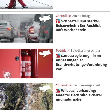
Chronik
»
Am Sonntag
 Schneefall und starker
Reiseverkehr: Der Ausblick
aufs Wochenende
Politik
»
Bevölkerungsschutz
 Landesregierung nimmt
Anpassungen an
Brandverhütungs-Verordnung
vor
Chronik
»
Bevölkerungsschutz
 Wildbachverbauung:
Mareiter Bach wird sicherer
und naturnäher