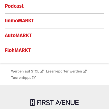
Podcast
ImmoMARKT
AutoMARKT
FlohMARKT
Werben auf STOL
Leserreporter werden
Tourentipps