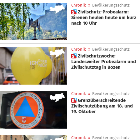
Chronik
»
Bevölkerungsschutz
 Zivilschutz-Probealarm:
Sirenen heulen heute um kurz
nach 10 Uhr
Chronik
»
Bevölkerungsschutz
 Zivilschutzwoche:
Landesweiter Probealarm und
Zivilschutztag in Bozen
Chronik
»
Bevölkerungsschutz
 Grenzüberschreitende
Zivilschutzübung am 18. und
19. Oktober
Chronik
»
Bevölkerungsschutz