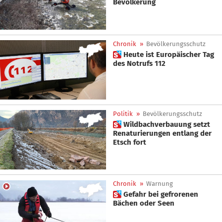
Bevölkerung
Chronik
»
Bevölkerungsschutz
 Heute ist Europäischer Tag
des Notrufs 112
Politik
»
Bevölkerungsschutz
 Wildbachverbauung setzt
Renaturierungen entlang der
Etsch fort
Chronik
»
Warnung
 Gefahr bei gefrorenen
Bächen oder Seen