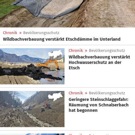
Chronik
»
Bevölkerungsschutz
Wildbachverbauung verstärkt Etschdämme im Unterland
Chronik
»
Bevölkerungsschutz
Wildbachverbauung verstärkt
Hochwasserschutz an der
Etsch
Chronik
»
Bevölkerungsschutz
Geringere Steinschlaggefahr:
Räumung von Schnalserbach
hat begonnen