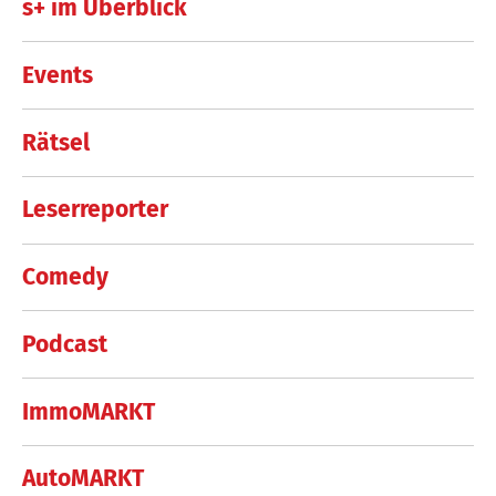
s+ im Überblick
Events
Rätsel
Leserreporter
Comedy
Podcast
ImmoMARKT
AutoMARKT