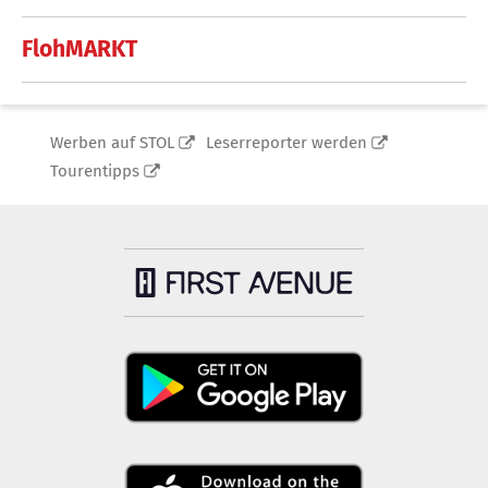
FlohMARKT
Werben auf STOL
Leserreporter werden
Tourentipps