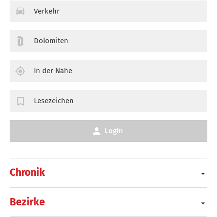
Verkehr
Dolomiten
In der Nähe
Lesezeichen
Login
Chronik
Bezirke