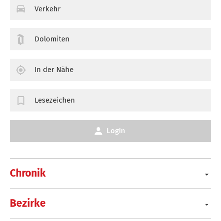
Verkehr
Dolomiten
In der Nähe
Lesezeichen
Login
Chronik
Bezirke