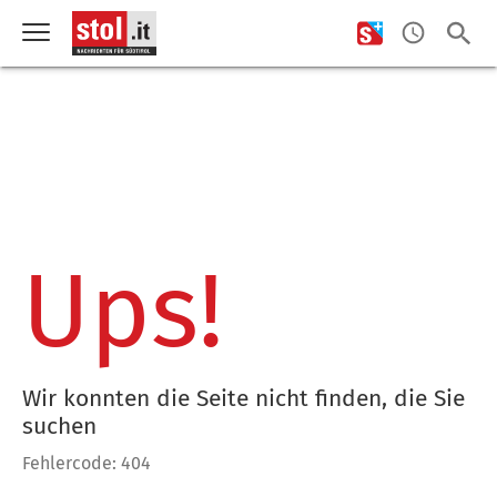
Ups!
Wir konnten die Seite nicht finden, die Sie
suchen
Fehlercode: 404