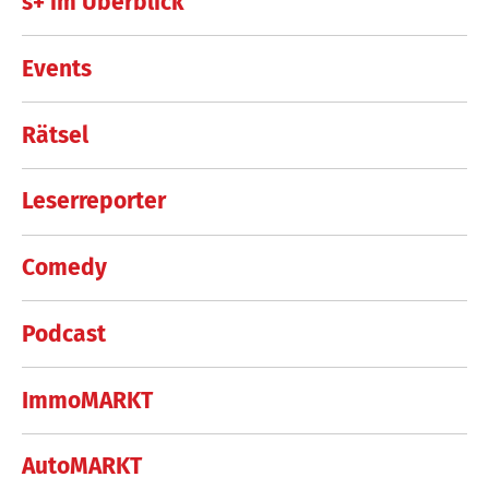
s+ im Überblick
Events
Rätsel
Leserreporter
Comedy
Podcast
ImmoMARKT
AutoMARKT