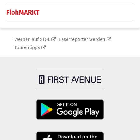
FlohMARKT
Werben auf STOL
Leserreporter werden
Tourentipps