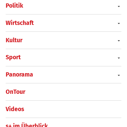
Politik
Wirtschaft
Kultur
Sport
Panorama
OnTour
Videos
s+ im Überblick