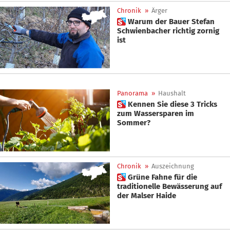
Chronik
»
Ärger
 Warum der Bauer Stefan
Schwienbacher richtig zornig
ist
Panorama
»
Haushalt
 Kennen Sie diese 3 Tricks
zum Wassersparen im
Sommer?
Chronik
»
Auszeichnung
 Grüne Fahne für die
traditionelle Bewässerung auf
der Malser Haide