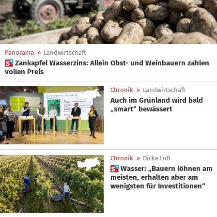
Panorama
»
Landwirtschaft
 Zankapfel Wasserzins: Allein Obst- und Weinbauern zahlen
vollen Preis
Chronik
»
Landwirtschaft
Auch im Grünland wird bald
„smart“ bewässert
Chronik
»
Dicke Luft
 Wasser: „Bauern löhnen am
meisten, erhalten aber am
wenigsten für Investitionen“