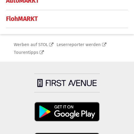
AutoMARKT
FlohMARKT
Werben auf STOL
Leserreporter werden
Tourentipps