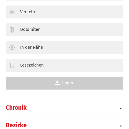
Verkehr
Dolomiten
In der Nähe
Lesezeichen
Login
Chronik
Bezirke