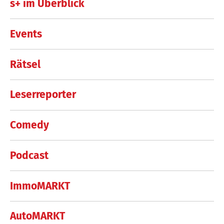
s+ im Überblick
Events
Rätsel
Leserreporter
Comedy
Podcast
ImmoMARKT
AutoMARKT