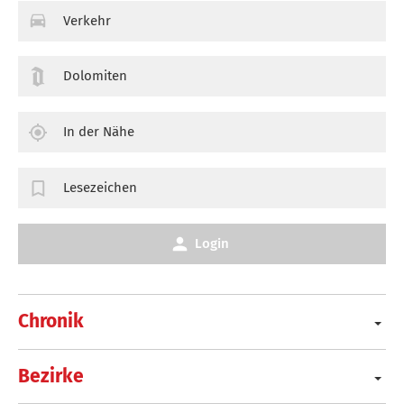
Verkehr
Dolomiten
In der Nähe
Lesezeichen
Login
Chronik
Bezirke