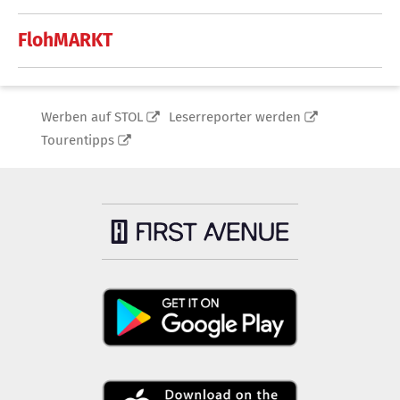
FlohMARKT
Werben auf STOL
Leserreporter werden
Tourentipps