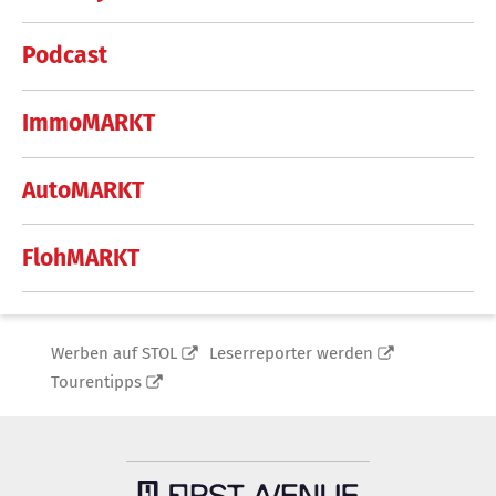
Podcast
ImmoMARKT
AutoMARKT
FlohMARKT
Werben auf STOL
Leserreporter werden
Tourentipps