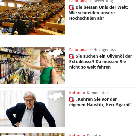
Panorama
»
Bewertung
 Die besten Unis der Welt:
Wie schneiden unsere
Hochschulen ab?
Panorama
»
Hochgenuss
 Sie suchen ein Olivenöl der
Extraklasse? Da müssen Sie
nicht so weit fahren
Kultur
»
Kommentar
 „Kehren Sie vor der
eigenen Haustür, Herr Sgarbi!“
Kultur
»
Debatte