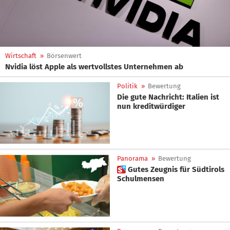
Wirtschaft
»
Börsenwert
Nvidia löst Apple als wertvollstes Unternehmen ab
Politik
»
Bewertung
Die gute Nachricht: Italien ist
nun kreditwürdiger
Panorama
»
Bewertung
 Gutes Zeugnis für Südtirols
Schulmensen