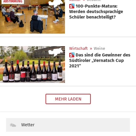
ABSTIMMUNG
 100-Punkte-Matura:
Werden deutschsprachige
Schüler benachteiligt?
Wirtschaft
»
Weine
 Das sind die Gewinner des
Südtiroler „Vernatsch Cup
2021“
MEHR LADEN
Wetter