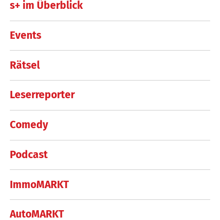
s+ im Überblick
Events
Rätsel
Leserreporter
Comedy
Podcast
ImmoMARKT
AutoMARKT