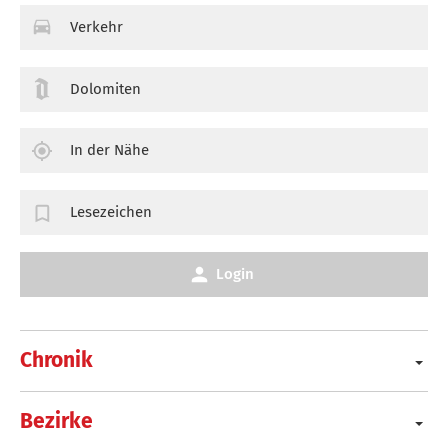
Verkehr
Dolomiten
In der Nähe
Lesezeichen
Login
Chronik
Bezirke