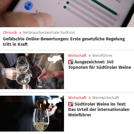
Chronik
»
Verbraucherzentrale Südtirol
Gefälschte Online-Bewertungen: Erste gesetzliche Regelung
tritt in Kraft
Wirtschaft
»
Weinführer
 Ausgezeichnet: 345
Topnoten für Südtiroler Weine
Wirtschaft
»
Weinwirtschaft
 Südtiroler Weine im Test:
Das Urteil der internationalen
Weinführer