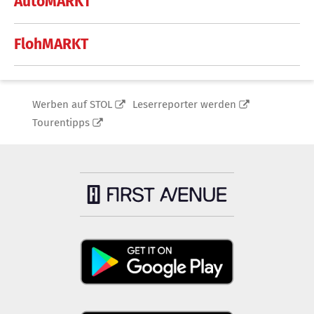
AutoMARKT
FlohMARKT
Werben auf STOL
Leserreporter werden
Tourentipps