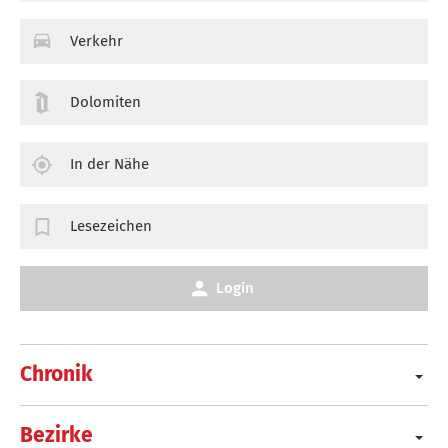
Verkehr
Dolomiten
In der Nähe
Lesezeichen
Login
Chronik
Bezirke