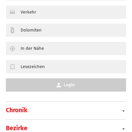
Verkehr
Dolomiten
In der Nähe
Lesezeichen
Login
Chronik
Bezirke