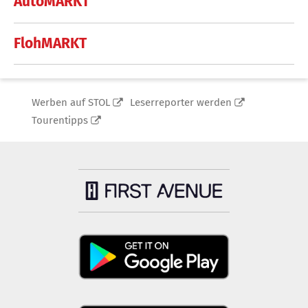
AutoMARKT
FlohMARKT
Werben auf STOL
Leserreporter werden
Tourentipps