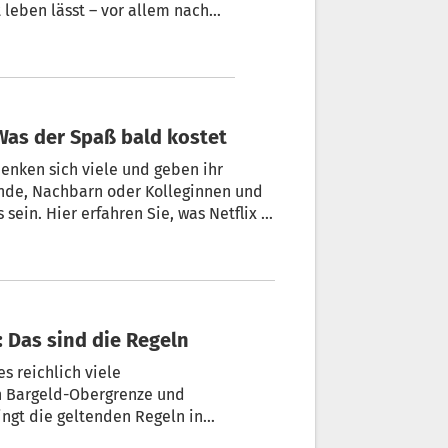
 leben lässt – vor allem nach
igt Generalvikar Eugen
d er beantwortet auch die Frage,
 Was der Spaß bald kostet
denken sich viele und geben ihr
 Das sind die Regeln
s reichlich viele
n Bargeld-Obergrenze und
ingt die geltenden Regeln in