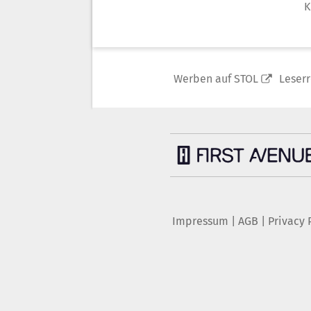
K
Werben auf STOL
Leser
Impressum
|
AGB
|
Privacy 