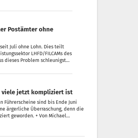
eit Juli ohne Lohn. Dies teilt
eistungssektor LHFD/FILCAMs des
ss dieses Problem schleunigst
 Achtung der Würde dieser
viele jetzt kompliziert ist
nen Führerscheine sind bis Ende Juni
eine ärgerliche Überraschung, denn die
ziert geworden. + Von Michael