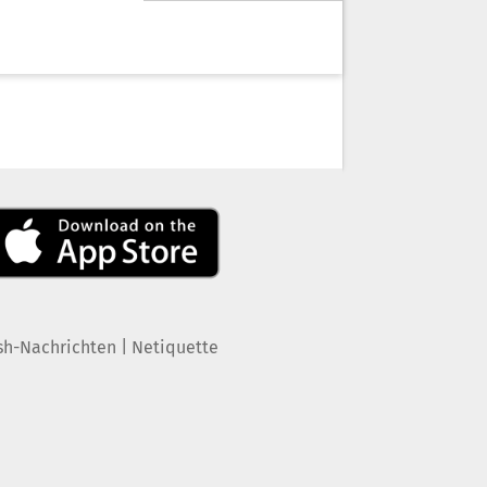
|
sh-Nachrichten
Netiquette