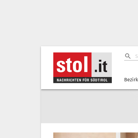
Bezir