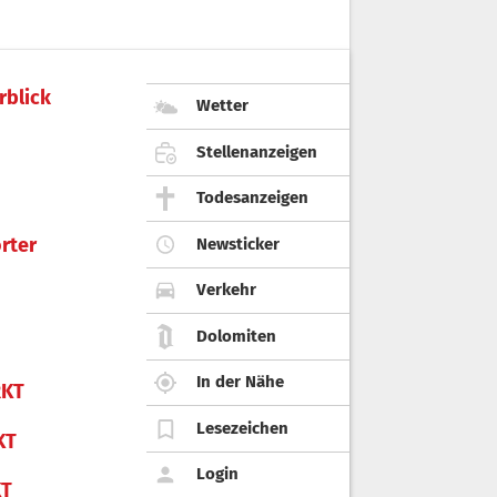
rblick
Wetter
Stellenanzeigen
Todesanzeigen
rter
Newsticker
Verkehr
Dolomiten
In der Nähe
KT
Lesezeichen
KT
Login
KT