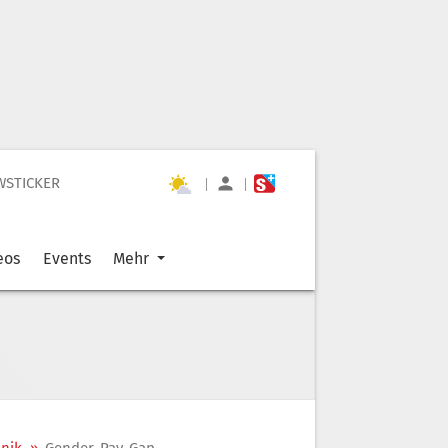
WSTICKER
|
|
eos
Events
Mehr