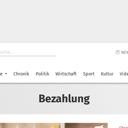
🕙 NE
ke
Chronik
Politik
Wirtschaft
Sport
Kultur
Vid
Bezahlung