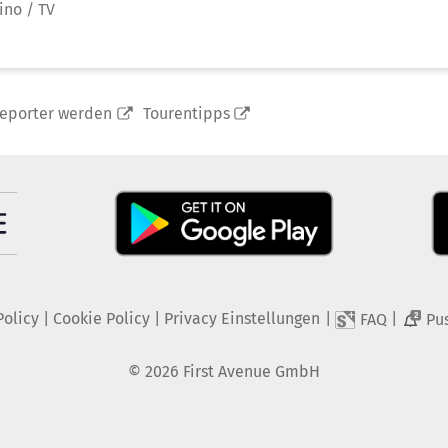
ino / TV
reporter werden
Tourentipps
Policy
|
Cookie Policy
|
Privacy Einstellungen
|
|
FAQ
Pu
2
©
2026
First Avenue GmbH