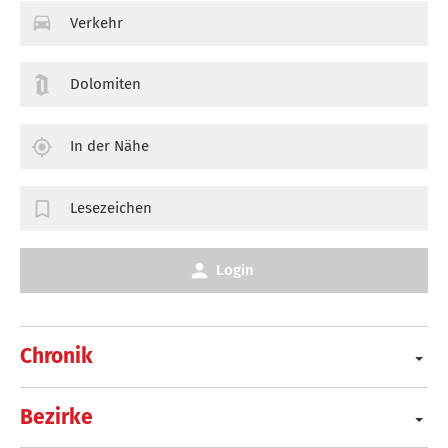
Verkehr
Dolomiten
In der Nähe
Lesezeichen
Login
Chronik
Bezirke