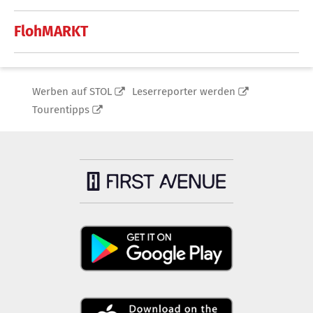
FlohMARKT
Werben auf STOL
Leserreporter werden
Tourentipps