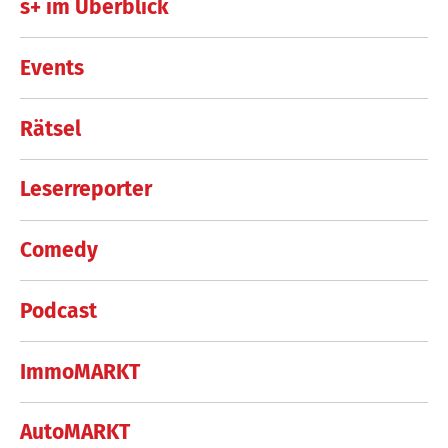
s+ im Überblick
Events
Rätsel
Leserreporter
Comedy
Podcast
ImmoMARKT
AutoMARKT