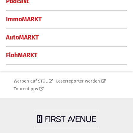
Podcast
ImmoMARKT
AutoMARKT
FlohMARKT
Werben auf STOL
Leserreporter werden
Tourentipps