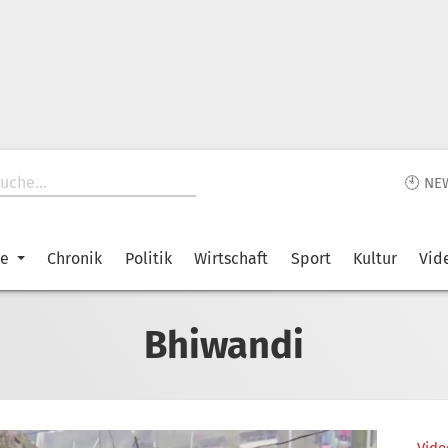
🕙 NE
ke
Chronik
Politik
Wirtschaft
Sport
Kultur
Vid
Bhiwandi