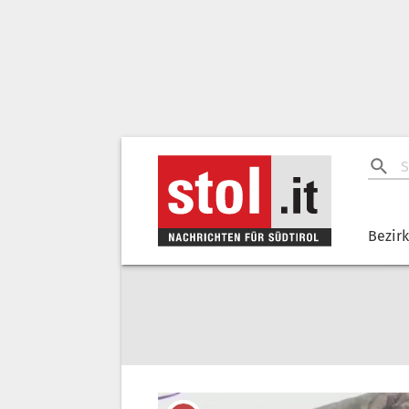
Bezir