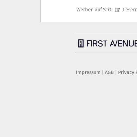
Werben auf STOL
Leser
Impressum
|
AGB
|
Privacy 