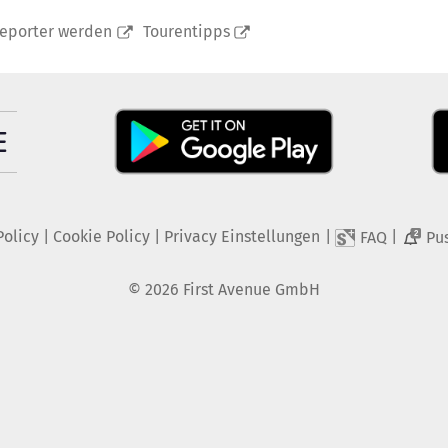
reporter werden
Tourentipps
Policy
|
Cookie Policy
|
Privacy Einstellungen
|
|
FAQ
Pu
2
©
2026
First Avenue GmbH