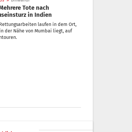
os
»
Bhiwandi
seinsturz in Indien
Rettungsarbeiten laufen in dem Ort,
in der Nähe von Mumbai liegt, auf
htouren.