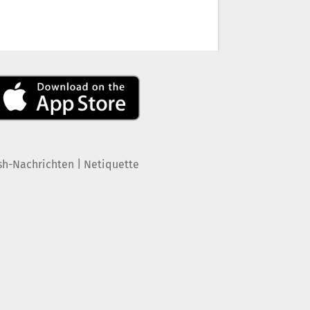
|
sh-Nachrichten
Netiquette