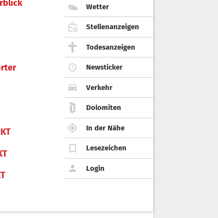
rblick
Wetter
Stellenanzeigen
Todesanzeigen
rter
Newsticker
Verkehr
Dolomiten
In der Nähe
KT
Lesezeichen
KT
Login
KT