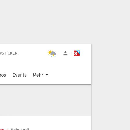
WSTICKER
|
|
eos
Events
Mehr