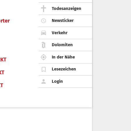
Todesanzeigen
rter
Newsticker
Verkehr
Dolomiten
In der Nähe
KT
Lesezeichen
KT
Login
KT