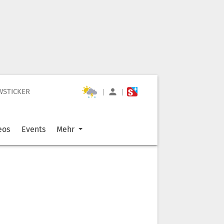
WSTICKER
|
|
eos
Events
Mehr