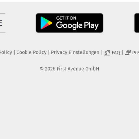
Policy
|
Cookie Policy
|
Privacy Einstellungen
|
|
FAQ
Pu
2
©
2026
First Avenue GmbH