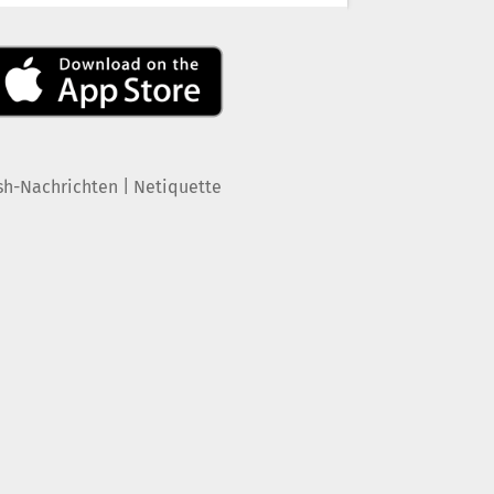
|
sh-Nachrichten
Netiquette