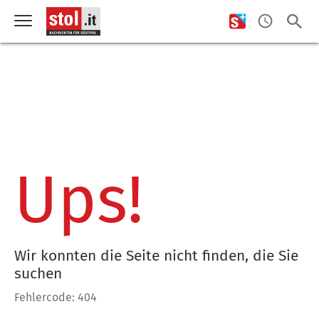
Ups!
Wir konnten die Seite nicht finden, die Sie
suchen
Fehlercode: 404