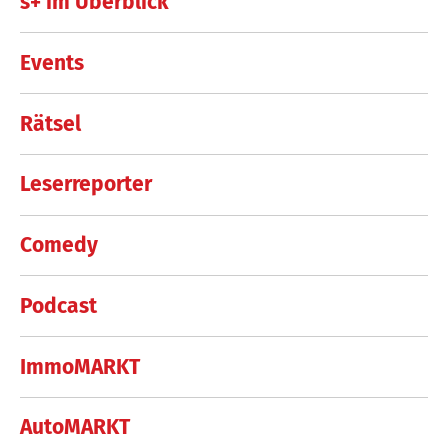
s+ im Überblick
Events
Rätsel
Leserreporter
Comedy
Podcast
ImmoMARKT
AutoMARKT