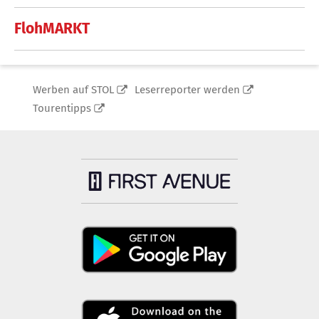
FlohMARKT
Werben auf STOL
Leserreporter werden
Tourentipps