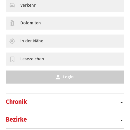
Verkehr
Dolomiten
In der Nähe
Lesezeichen
Login
Chronik
Bezirke