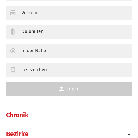
Verkehr
Dolomiten
In der Nähe
Lesezeichen
Login
Chronik
Bezirke