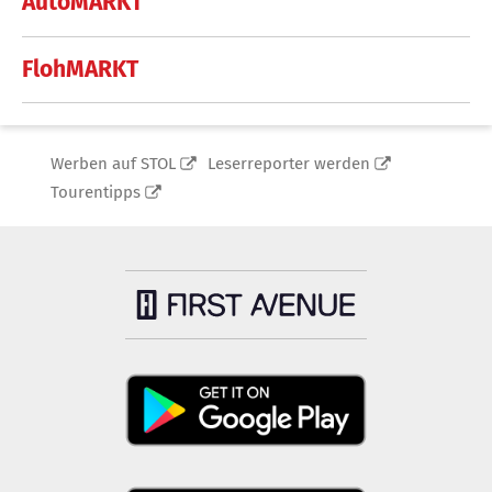
AutoMARKT
FlohMARKT
Werben auf STOL
Leserreporter werden
Tourentipps