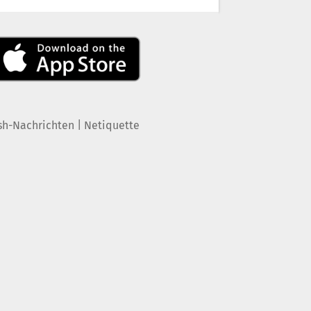
|
sh-Nachrichten
Netiquette