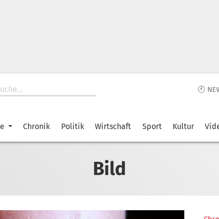
🕙 NE
ke
Chronik
Politik
Wirtschaft
Sport
Kultur
Vid
Bild