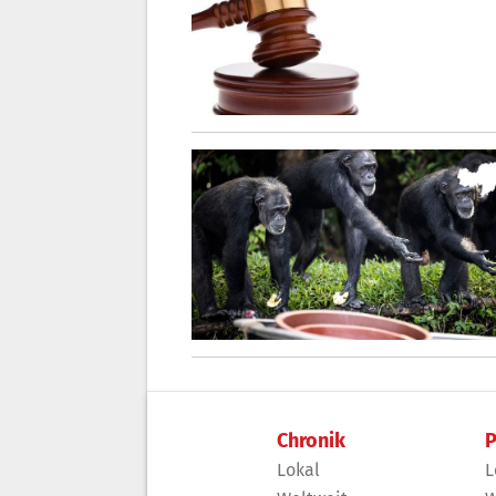
Chronik
P
Lokal
L