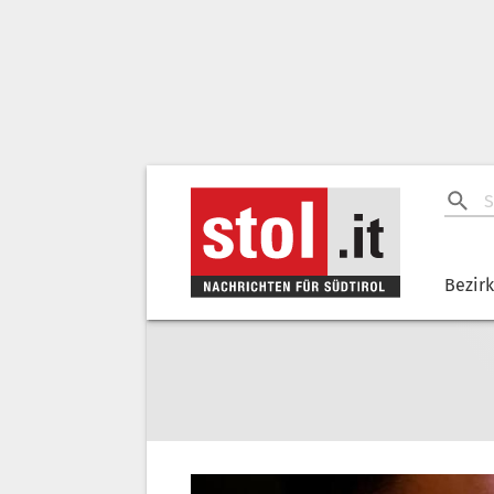
Bezir