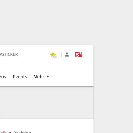
WSTICKER
|
|
eos
Events
Mehr