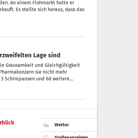
den. An einem Flohmarkt hatte er
auft. Es stellte sich heraus, dass das
rzweifelten Lage sind
impansen und 60 weitere
er ihrer verzweifelten Situation.
rblick
Wetter
Stellenanzeigen