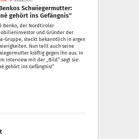
nik
»
Reaktion
né gehört ins Gefängnis“
 Benko, der Nordtiroler
obilieninvestor und Gründer der
a-Gruppe, steckt bekanntlich in argen
ierigkeiten. Nun teilt auch seine
iegermutter kräftig gegen ihn aus. In
m Interview mit der „Bild“ sagt sie:
é gehört ins Gefängnis!“
t