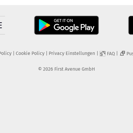
Policy
|
Cookie Policy
|
Privacy Einstellungen
|
|
FAQ
Pu
2
©
2026
First Avenue GmbH