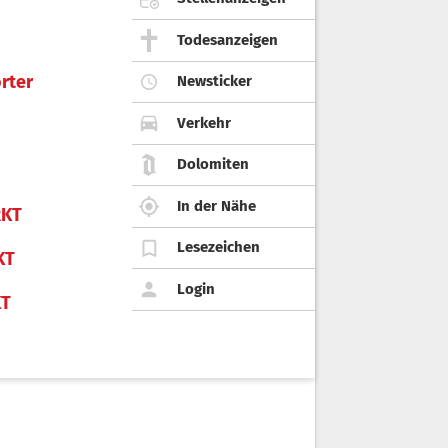
Todesanzeigen
rter
Newsticker
Verkehr
Dolomiten
In der Nähe
KT
Lesezeichen
KT
Login
KT