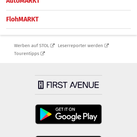
AutoMARKT
FlohMARKT
Werben auf STOL
Leserreporter werden
Tourentipps