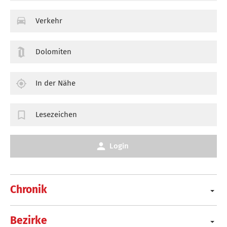
Verkehr
Dolomiten
In der Nähe
Lesezeichen
Login
Chronik
Bezirke