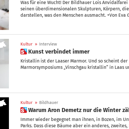
Was für eine Wucht! Der Bildhauer Lois Anvidalfare
seinen überdimensionalen Skulpturen, Körpern, die 
darstellen, was den Menschen ausmacht. +Von Eva G
Kultur
»
Interview
 Kunst verbindet immer
Kristallin ist der Laaser Marmor. Und so scheint der Name des ersten
Marmorsymposiums „Vinschgau kristallin“ 
Kultur
»
Bildhauer
 Warum Aron Demetz nur die Winter zä
Immer wieder begegnet man ihnen, in Bozen, im Unte
Parks. Dass diese Bäume aber ein anderes, zweite