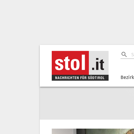
Bezir