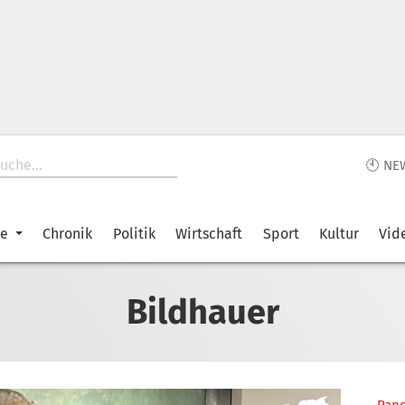
🕙 NE
ke
Chronik
Politik
Wirtschaft
Sport
Kultur
Vid
Bildhauer