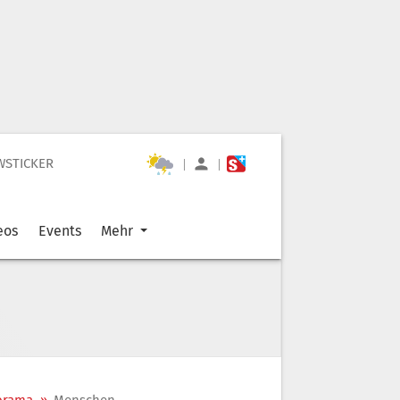
WSTICKER
|
|
eos
Events
Mehr