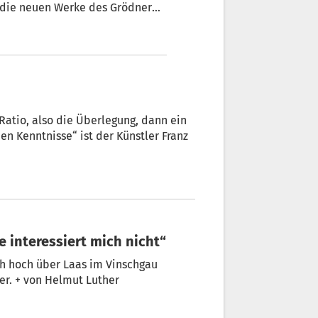
 die neuen Werke des Grödner
 stehen die riesigen von Meran
.
atio, also die Überlegung, dann ein
en Kenntnisse“ ist der Künstler Franz
e interessiert mich nicht“
 hoch über Laas im Vinschgau
er. + von Helmut Luther