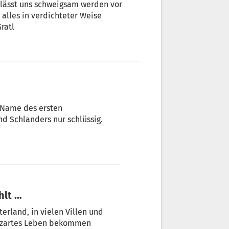
i lässt uns schweigsam werden vor
alles in verdichteter Weise
ratl
in Laas und Schlanders nur schlüssig.
hlt …
rland, in vielen Villen und
s, zartes Leben bekommen