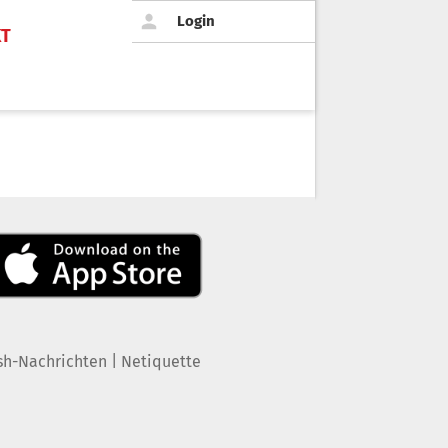
Login
KT
|
sh-Nachrichten
Netiquette