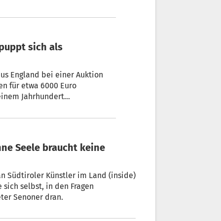
us England bei einer Auktion
en für etwa 6000 Euro
 einem Jahrhundert
s Künstlers Antonio Canova.
n Südtiroler Künstler im Land (inside)
 sich selbst, in den Fragen
eter Senoner dran.