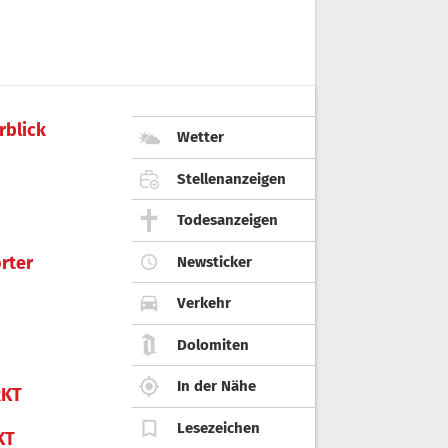
rblick
Wetter
Stellenanzeigen
Todesanzeigen
rter
Newsticker
Verkehr
Dolomiten
In der Nähe
KT
Lesezeichen
KT