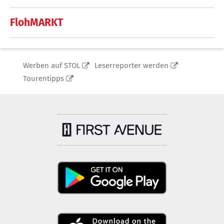
FlohMARKT
Werben auf STOL
Leserreporter werden
Tourentipps