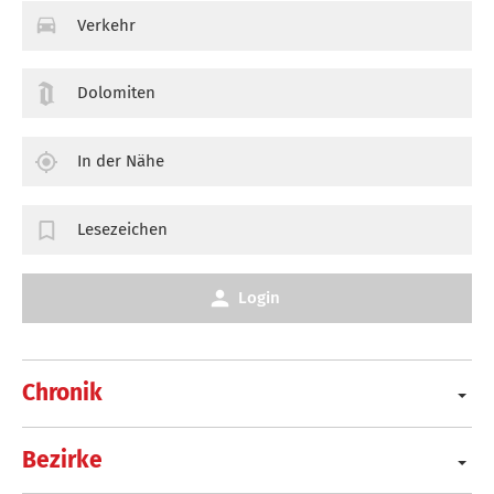
Verkehr
Dolomiten
In der Nähe
Lesezeichen
Login
Chronik
Bezirke