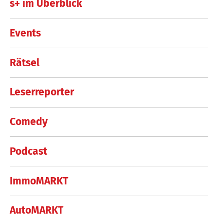
s+ im Überblick
Events
Rätsel
Leserreporter
Comedy
Podcast
ImmoMARKT
AutoMARKT