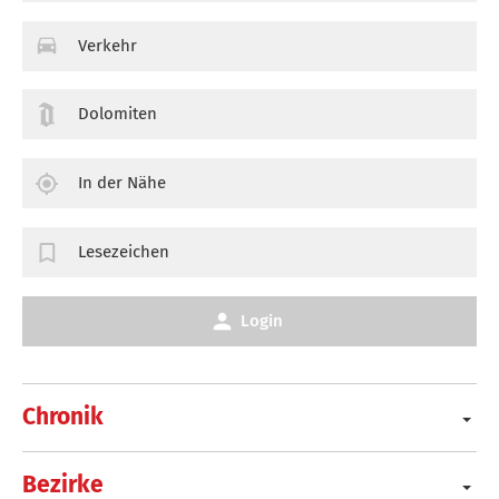
Verkehr
Dolomiten
In der Nähe
Lesezeichen
Login
Chronik
Bezirke