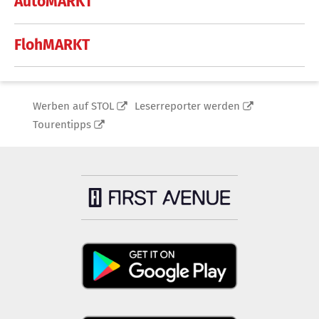
AutoMARKT
FlohMARKT
Werben auf STOL
Leserreporter werden
Tourentipps