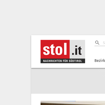
Bezir