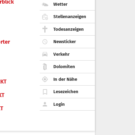
rblick
Wetter
Stellenanzeigen
Todesanzeigen
rter
Newsticker
Verkehr
Dolomiten
In der Nähe
KT
Lesezeichen
KT
Login
KT