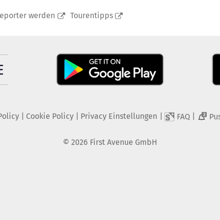
reporter werden
Tourentipps
Policy
|
Cookie Policy
|
Privacy Einstellungen
|
|
FAQ
Pu
2
©
2026
First Avenue GmbH