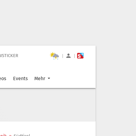
WSTICKER
|
|
eos
Events
Mehr