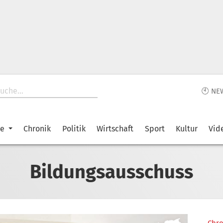
🕙 NE
ke
Chronik
Politik
Wirtschaft
Sport
Kultur
Vid
Bildungsausschuss