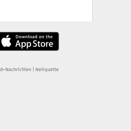
|
sh-Nachrichten
Netiquette