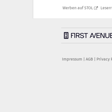
Werben auf STOL
Leser
Impressum
|
AGB
|
Privacy 