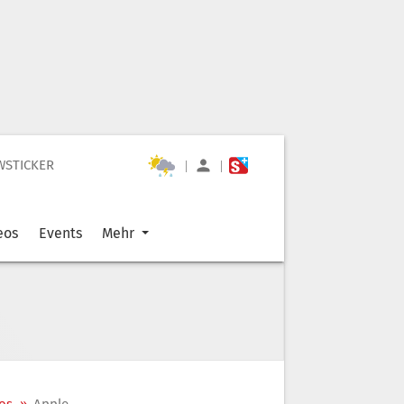
WSTICKER
|
|
eos
Events
Mehr