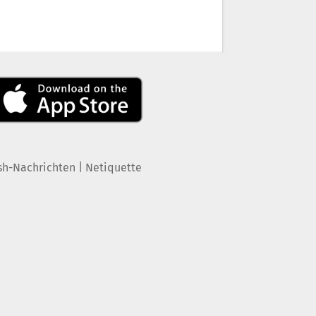
|
sh-Nachrichten
Netiquette