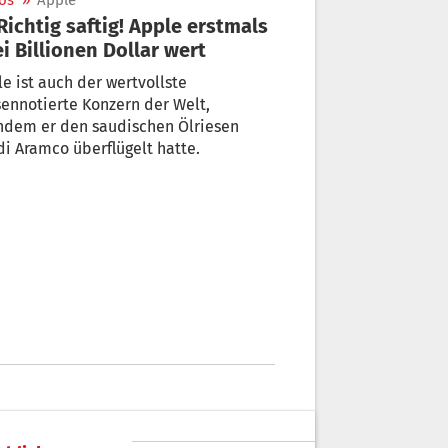
os
»
Apple
i Billionen Dollar wert
e ist auch der wertvollste
ennotierte Konzern der Welt,
hdem er den saudischen Ölriesen
i Aramco überflügelt hatte.