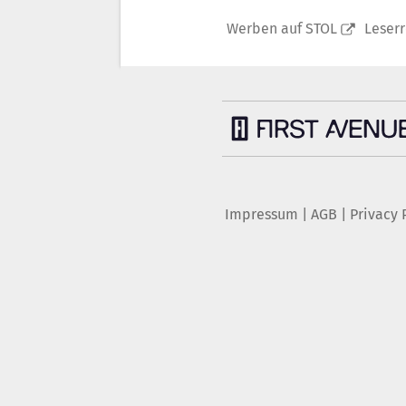
Werben auf STOL
Leser
Impressum
|
AGB
|
Privacy 