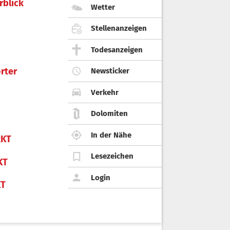
rblick
Wetter
Stellenanzeigen
Todesanzeigen
rter
Newsticker
Verkehr
Dolomiten
In der Nähe
KT
Lesezeichen
KT
Login
KT