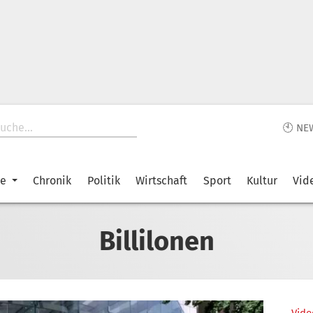
🕙 NE
ke
Chronik
Politik
Wirtschaft
Sport
Kultur
Vid
Billilonen