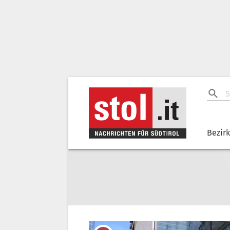
Bezir