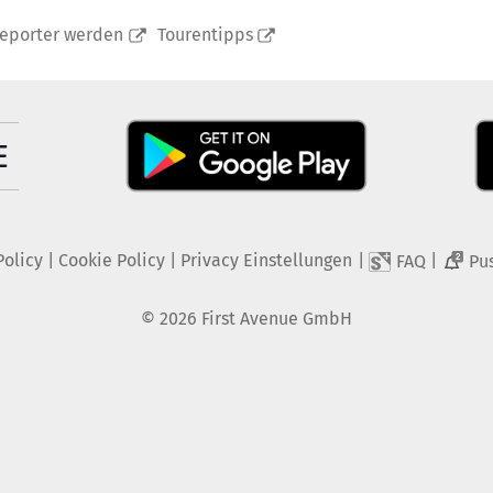
reporter werden
Tourentipps
Policy
|
Cookie Policy
|
Privacy Einstellungen
|
|
FAQ
Pu
2
©
2026
First Avenue GmbH