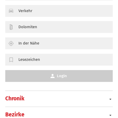
Verkehr
Dolomiten
In der Nähe
Lesezeichen
Login
Chronik
Bezirke