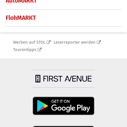
AutoMARKT
FlohMARKT
Werben auf STOL
Leserreporter werden
Tourentipps