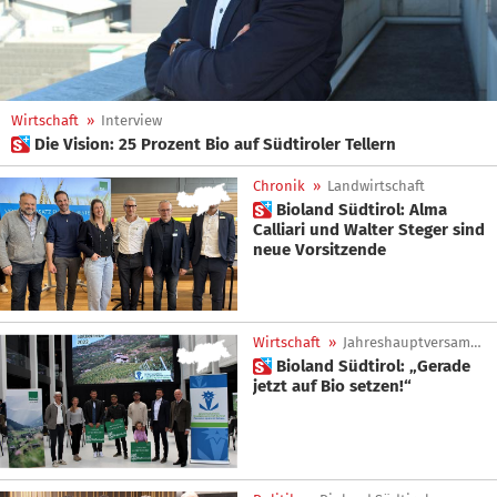
Wirtschaft
»
Interview
 Die Vision: 25 Prozent Bio auf Südtiroler Tellern
Chronik
»
Landwirtschaft
 Bioland Südtirol: Alma
Calliari und Walter Steger sind
neue Vorsitzende
Wirtschaft
»
Jahreshauptversammlung
 Bioland Südtirol: „Gerade
jetzt auf Bio setzen!“