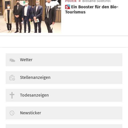
Politik
»
Bioland Südtirol
 Ein Booster für den Bio-
Tourismus
Wetter
Stellenanzeigen
Todesanzeigen
Newsticker