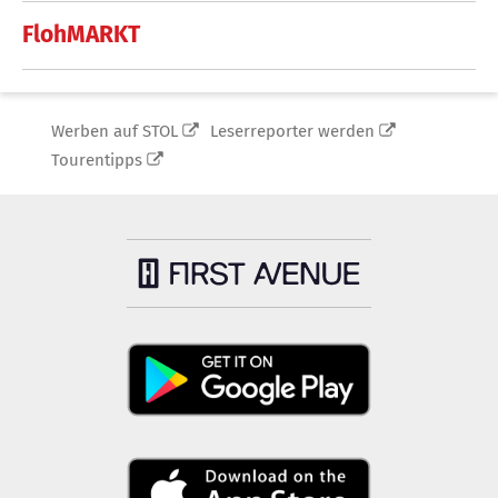
FlohMARKT
Werben auf STOL
Leserreporter werden
Tourentipps