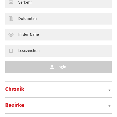
Verkehr
Dolomiten
In der Nähe
Lesezeichen
Login
Chronik
Bezirke