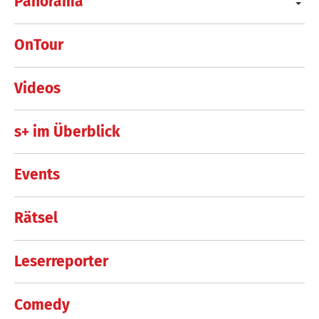
Panorama
OnTour
Videos
s+ im Überblick
Events
Rätsel
Leserreporter
Comedy