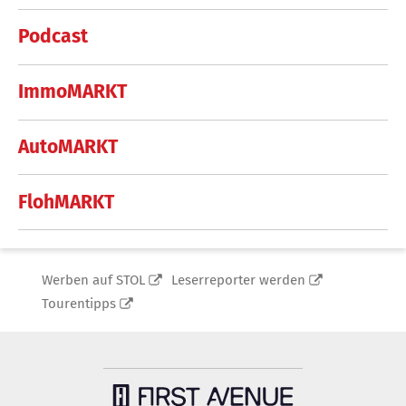
Podcast
ImmoMARKT
AutoMARKT
FlohMARKT
Werben auf STOL
Leserreporter werden
Tourentipps