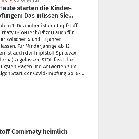
nik
»
Coronavirus
fungen: Das müssen Sie
ssen
 dem 1. Dezember ist der Impfstoff
rnaty (BioNTech/Pfizer) auch für
er zwischen 5 und 11 Jahren
lassen. Für Minderjährige ab 12
en ist auch der Impfstoff Spikevax
erna) zugelassen. STOL fasst die
tigsten Fragen und Antworten zum
igen Start der Covid-Impfung bei 5-
11-jährigen Kindern zusammen.