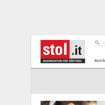
Bezir