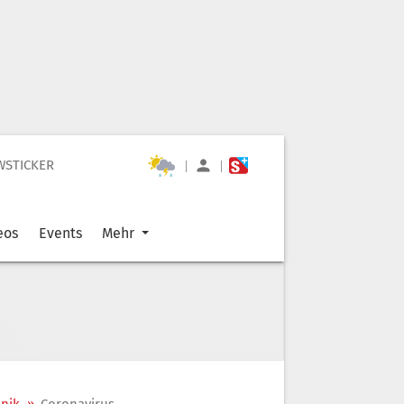
WSTICKER
|
|
eos
Events
Mehr