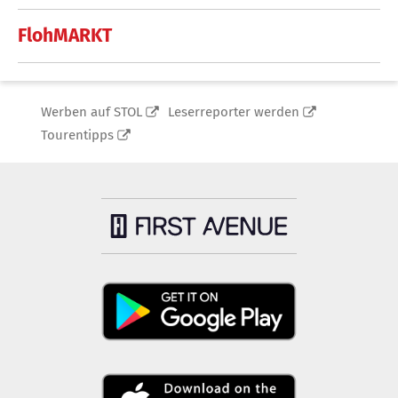
FlohMARKT
Werben auf STOL
Leserreporter werden
Tourentipps