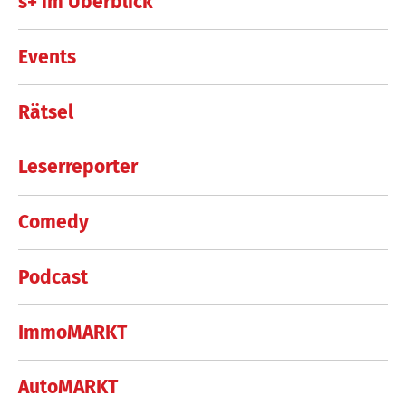
s+ im Überblick
Events
Rätsel
Leserreporter
Comedy
Podcast
ImmoMARKT
AutoMARKT