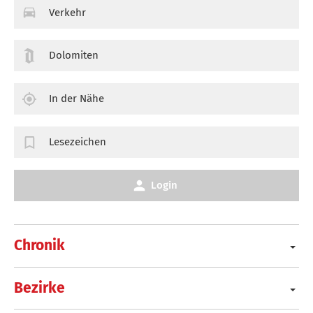
Verkehr
Dolomiten
In der Nähe
Lesezeichen
Login
Chronik
Bezirke