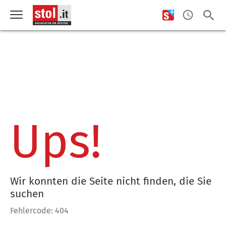
Ups!
Wir konnten die Seite nicht finden, die Sie
suchen
Fehlercode: 404