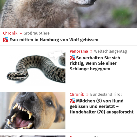
Chronik
»
Großraubtiere
 Frau mitten in Hamburg von Wolf gebissen
Panorama
»
Weltschlangentag
 So verhalten Sie sich
richtig, wenn Sie einer
Schlange begegnen
Chronik
»
Bundesland Tirol
 Mädchen (9) von Hund
gebissen und verletzt –
Hundehalter (70) ausgeforscht