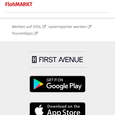
FlohMARKT
Werben auf STOL
Leserreporter werden
Tourentipps