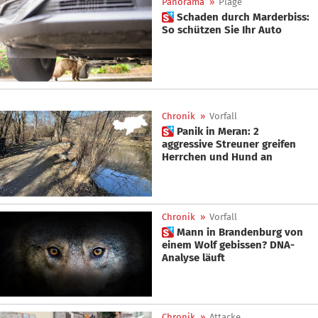
Panorama
»
Plage
 Schaden durch Marderbiss:
So schützen Sie Ihr Auto
Chronik
»
Vorfall
 Panik in Meran: 2
aggressive Streuner greifen
Herrchen und Hund an
Chronik
»
Vorfall
 Mann in Brandenburg von
einem Wolf gebissen? DNA-
Analyse läuft
Chronik
»
Attacke