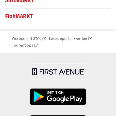
AutoMARKT
FlohMARKT
Werben auf STOL
Leserreporter werden
Tourentipps