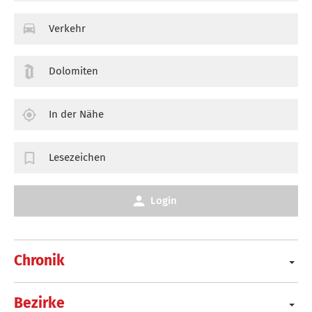
Verkehr
Dolomiten
In der Nähe
Lesezeichen
Login
Chronik
Bezirke