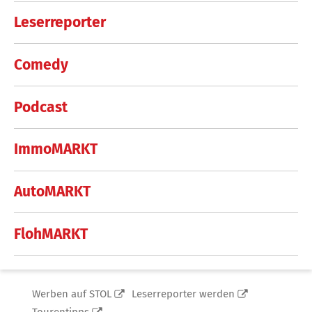
Leserreporter
Comedy
Podcast
ImmoMARKT
AutoMARKT
FlohMARKT
Werben auf STOL
Leserreporter werden