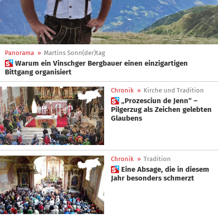
Panorama
»
Martins Sonn(der)tag
 Warum ein Vinschger Bergbauer einen einzigartigen
Bittgang organisiert
Chronik
»
Kirche und Tradition
 „Prozesciun de Jenn“ –
Pilgerzug als Zeichen gelebten
Glaubens
Chronik
»
Tradition
 Eine Absage, die in diesem
Jahr besonders schmerzt