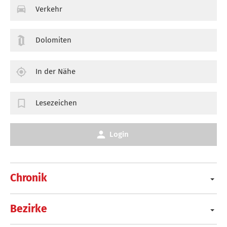
Verkehr
Dolomiten
In der Nähe
Lesezeichen
Login
Chronik
Bezirke