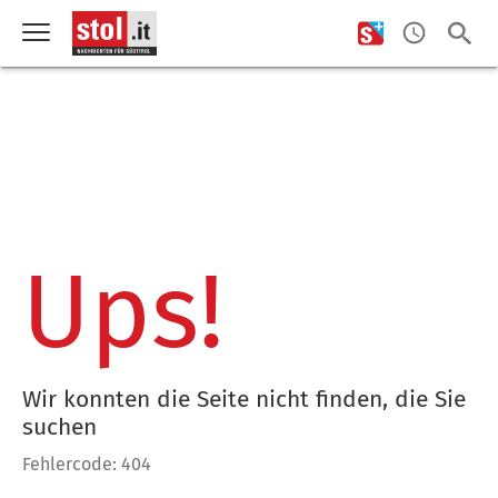
Ups!
Wir konnten die Seite nicht finden, die Sie
suchen
Fehlercode: 404