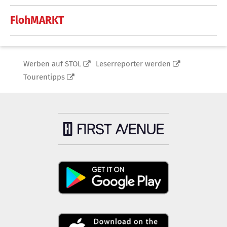
FlohMARKT
Werben auf STOL
Leserreporter werden
Tourentipps