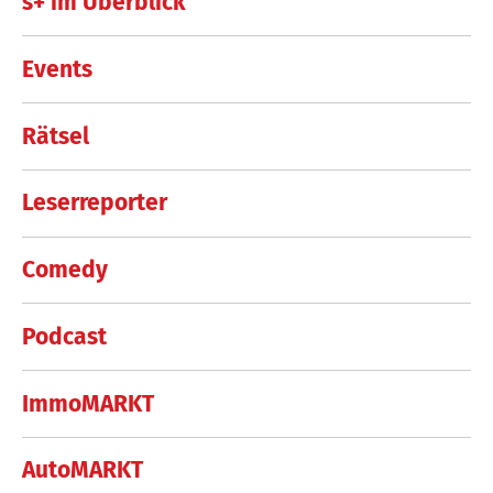
s+ im Überblick
Events
Rätsel
Leserreporter
Comedy
Podcast
ImmoMARKT
AutoMARKT