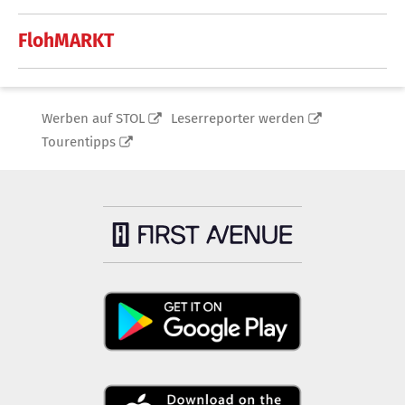
FlohMARKT
Werben auf STOL
Leserreporter werden
Tourentipps