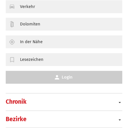
Verkehr
Dolomiten
In der Nähe
Lesezeichen
Login
Chronik
Bezirke