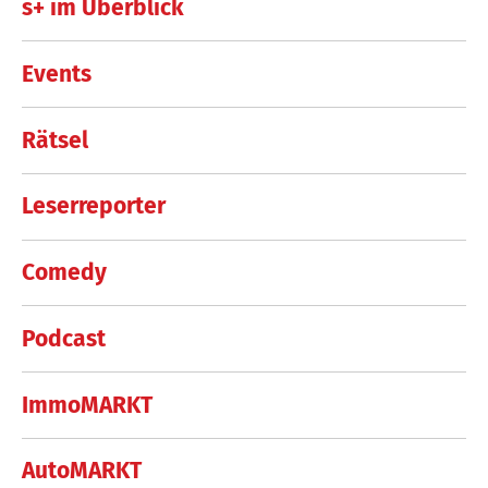
s+ im Überblick
Events
Rätsel
Leserreporter
Comedy
Podcast
ImmoMARKT
AutoMARKT