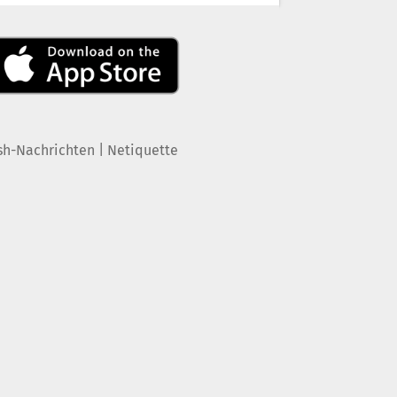
|
sh-Nachrichten
Netiquette