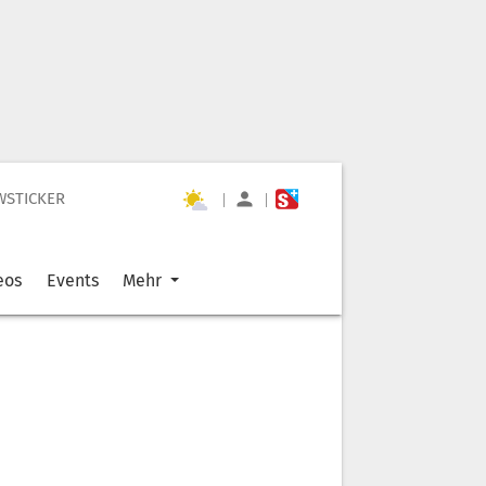
WSTICKER
|
|
eos
Events
Mehr