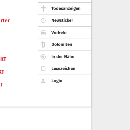
Todesanzeigen
rter
Newsticker
Verkehr
Dolomiten
In der Nähe
KT
Lesezeichen
KT
Login
KT