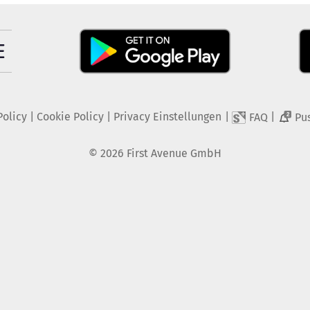
Policy
|
Cookie Policy
|
Privacy Einstellungen
|
|
FAQ
Pu
2
©
2026
First Avenue GmbH