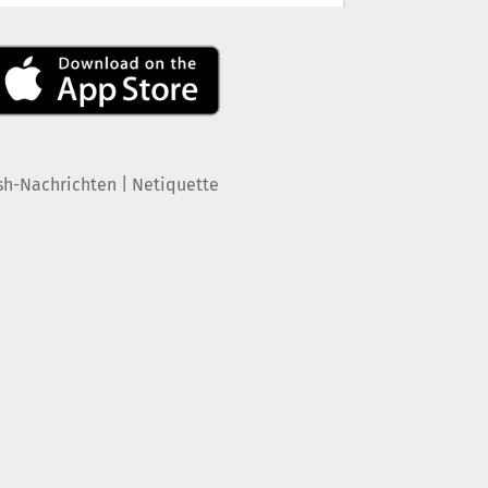
|
sh-Nachrichten
Netiquette