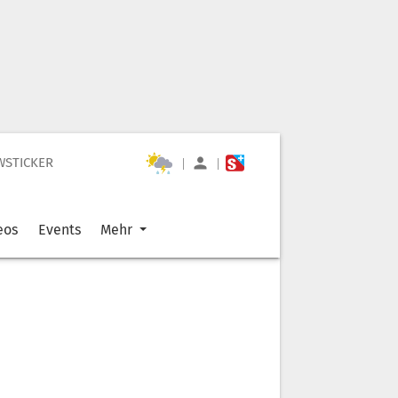
WSTICKER
|
|
eos
Events
Mehr