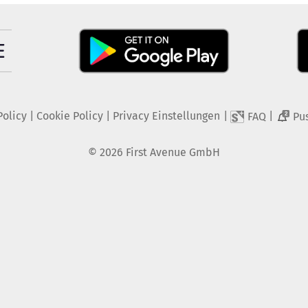
Policy
|
Cookie Policy
|
Privacy Einstellungen
|
|
FAQ
Pu
2
©
2026
First Avenue GmbH