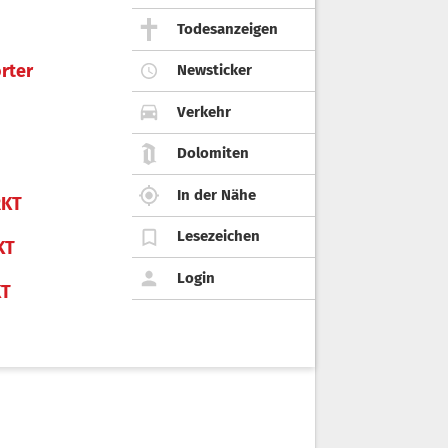
Todesanzeigen
rter
Newsticker
Verkehr
Dolomiten
In der Nähe
KT
Lesezeichen
KT
Login
KT