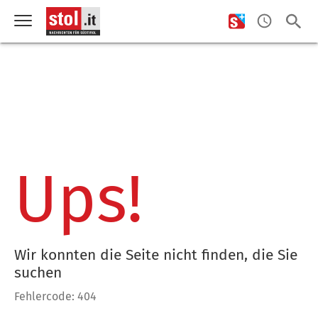
Ups!
Wir konnten die Seite nicht finden, die Sie
suchen
Fehlercode: 404