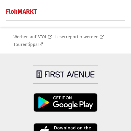
FlohMARKT
Werben auf STOL
Leserreporter werden
Tourentipps