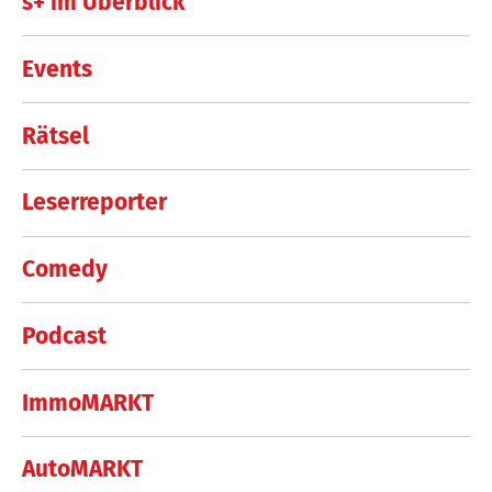
s+ im Überblick
Events
Rätsel
Leserreporter
Comedy
Podcast
ImmoMARKT
AutoMARKT