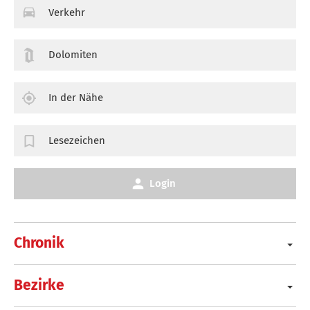
Verkehr
Dolomiten
In der Nähe
Lesezeichen
Login
Chronik
Bezirke