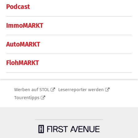
Podcast
ImmoMARKT
AutoMARKT
FlohMARKT
Werben auf STOL
Leserreporter werden
Tourentipps