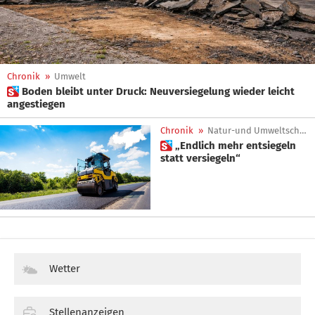
Chronik
»
Umwelt
 Boden bleibt unter Druck: Neuversiegelung wieder leicht
angestiegen
Chronik
»
Natur-und Umweltschutz
 „Endlich mehr entsiegeln
statt versiegeln“
Wetter
Stellenanzeigen