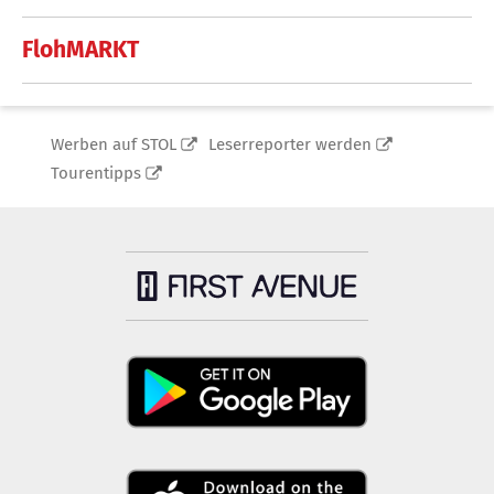
FlohMARKT
Werben auf STOL
Leserreporter werden
Tourentipps