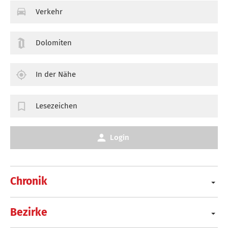
Verkehr
Dolomiten
In der Nähe
Lesezeichen
Login
Chronik
Bezirke