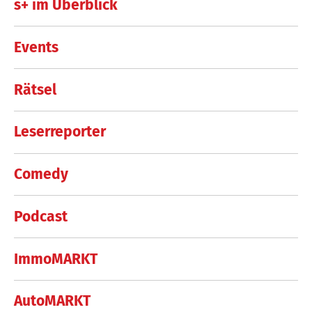
s+ im Überblick
Events
Rätsel
Leserreporter
Comedy
Podcast
ImmoMARKT
AutoMARKT