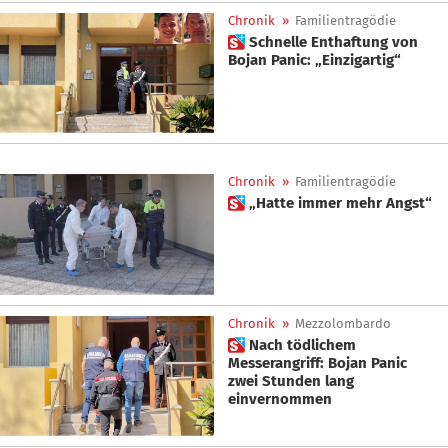
Chronik
»
Familientragödie
 Schnelle Enthaftung von
Bojan Panic: „Einzigartig“
Chronik
»
Familientragödie
 „Hatte immer mehr Angst“
Chronik
»
Mezzolombardo
 Nach tödlichem
Messerangriff: Bojan Panic
zwei Stunden lang
einvernommen