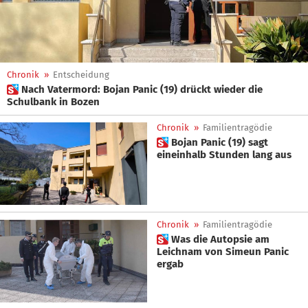
Chronik
»
Entscheidung
 Nach Vatermord: Bojan Panic (19) drückt wieder die
Schulbank in Bozen
Chronik
»
Familientragödie
 Bojan Panic (19) sagt
eineinhalb Stunden lang aus
Chronik
»
Familientragödie
 Was die Autopsie am
Leichnam von Simeun Panic
ergab