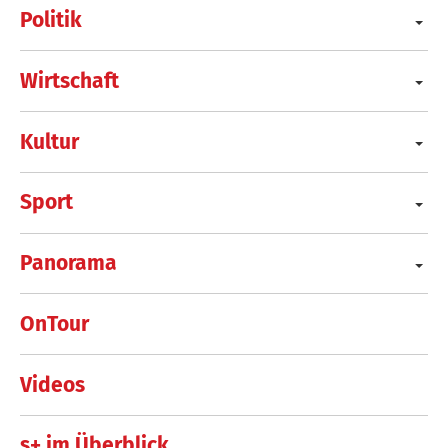
Politik
Wirtschaft
Kultur
Sport
Panorama
OnTour
Videos
s+ im Überblick