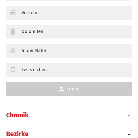
Verkehr
Dolomiten
In der Nähe
Lesezeichen
Login
Chronik
Bezirke