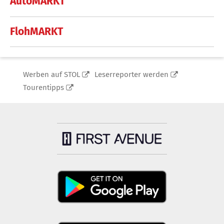
AutoMARKT
FlohMARKT
Werben auf STOL
Leserreporter werden
Tourentipps