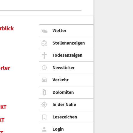
rblick
Wetter
Stellenanzeigen
Todesanzeigen
rter
Newsticker
Verkehr
Dolomiten
In der Nähe
KT
Lesezeichen
KT
Login