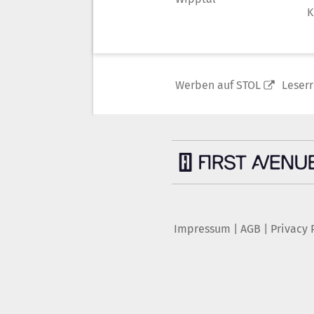
K
Werben auf STOL
Leser
Impressum
|
AGB
|
Privacy 