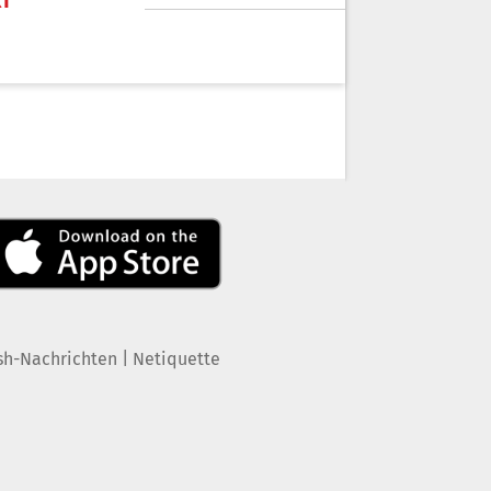
KT
|
sh-Nachrichten
Netiquette