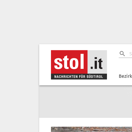
Bezir