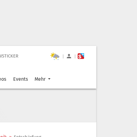
WSTICKER
|
|
eos
Events
Mehr