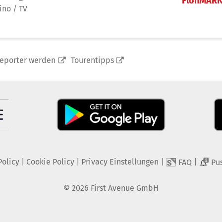
FlohMAR
ino / TV
reporter werden
Tourentipps
Policy
|
Cookie Policy
|
Privacy Einstellungen
|
|
FAQ
Pu
2
©
2026
First Avenue GmbH