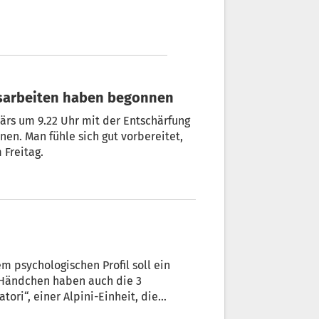
ngsarbeiten haben begonnen
ntschärfung
n. Man fühle sich gut vorbereitet,
 am Freitag.
m psychologischen Profil soll ein
 Händchen haben auch die 3
ori“, einer Alpini-Einheit, die
r Kontrolle hält.