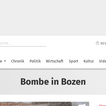
🕙 NE
ke
Chronik
Politik
Wirtschaft
Sport
Kultur
Vid
Bombe in Bozen