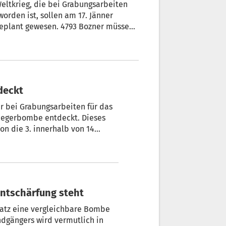
ltkrieg, die bei Grabungsarbeiten
rden ist, sollen am 17. Jänner
 geplant gewesen. 4793 Bozner müssen
deckt
 Grabungsarbeiten für das
liegerbombe entdeckt. Dieses
on die 3. innerhalb von 14
 Entschärfung steht
latz eine vergleichbare Bombe
ndgängers wird vermutlich in