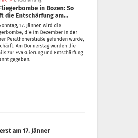
nik
»
Entschärfung
ft die Entschärfung am
nntag ab
onntag, 17. Jänner, wird die
egerbombe, die im Dezember in der
ner Perathonerstraße gefunden wurde,
chärft. Am Donnerstag wurden die
ils zur Evakuierung und Entschärfung
annt gegeben.
erst am 17. Jänner