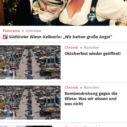
Panorama
»
Interview
 Südtiroler Wiesn-Kellnerin: „Wir hatten große Angst“
Chronik
»
München
Oktoberfest wieder geöffnet!
Chronik
»
München
Bombendrohung gegen die
Wiesn: Was wir wissen und
was nicht