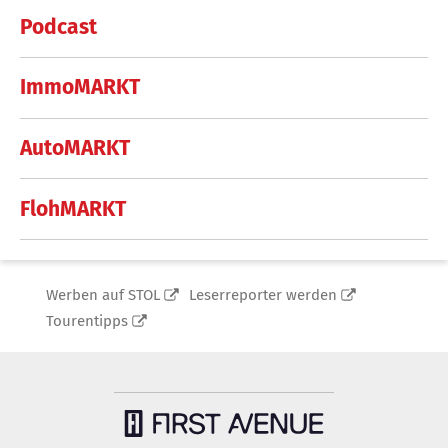
Podcast
ImmoMARKT
AutoMARKT
FlohMARKT
Werben auf STOL
Leserreporter werden
Tourentipps