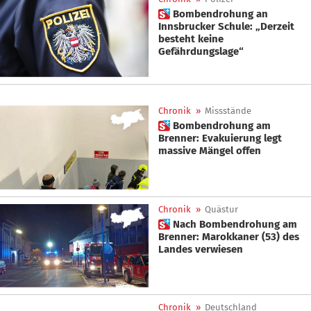
 Bombendrohung an
Innsbrucker Schule: „Derzeit
besteht keine
Gefährdungslage“
Chronik
»
Missstände
 Bombendrohung am
Brenner: Evakuierung legt
massive Mängel offen
Chronik
»
Quästur
 Nach Bombendrohung am
Brenner: Marokkaner (53) des
Landes verwiesen
Chronik
»
Deutschland