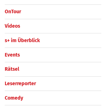
OnTour
Videos
s+ im Überblick
Events
Rätsel
Leserreporter
Comedy