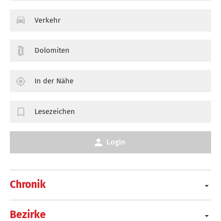
Verkehr
Dolomiten
In der Nähe
Lesezeichen
Login
Chronik
Bezirke