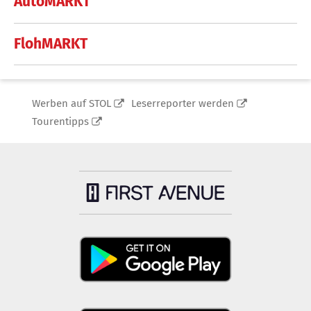
AutoMARKT
FlohMARKT
Werben auf STOL
Leserreporter werden
Tourentipps